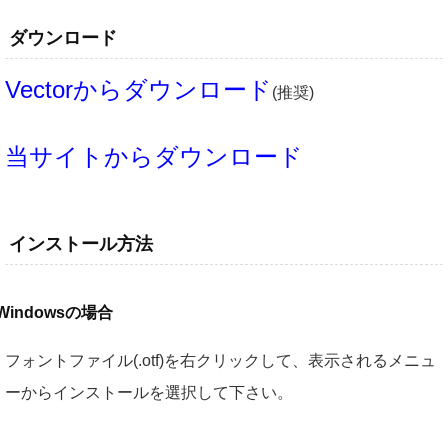
ダウンロード
Vectorからダウンロード
(推奨)
当サイトからダウンロード
インストール方法
Windowsの場合
フォントファイル(.otf)を右クリックして、表示されるメニュ
ーからインストールを選択して下さい。