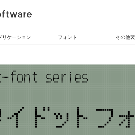
oftware
アプリケーション
フォント
その他製