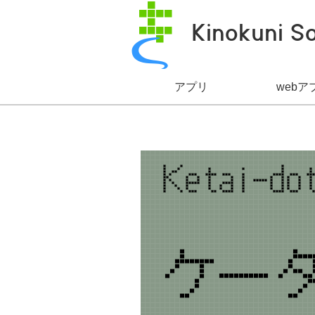
Kinokuni S
アプリ
web