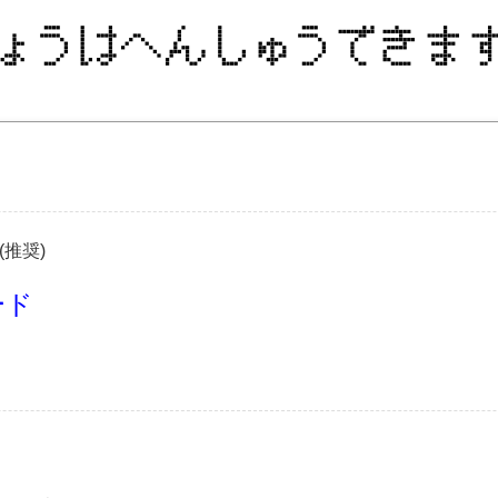
(推奨)
ード