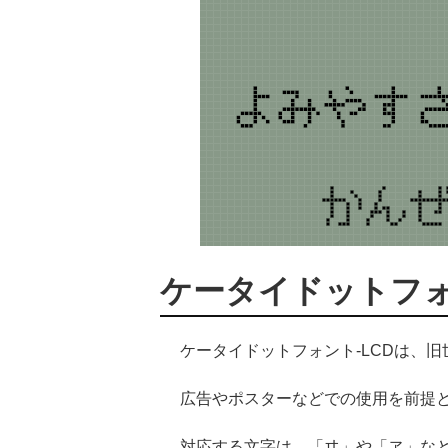
ケータイドットフォ
ケータイドットフォント-LCDは、
広告やポスターなどでの使用を前提
対応する文字は、「ヰ」や「ヱ」な