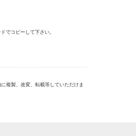
。
pコマンドでコピーして下さい。
由に複製、改変、転載等していただけま