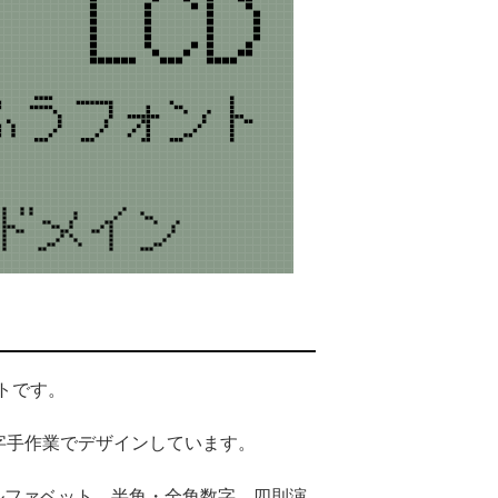
トです。
字手作業でデザインしています。
ルファベット、半角・全角数字、四則演