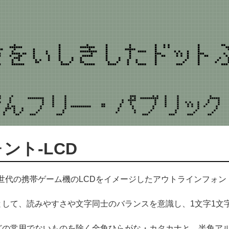
ント-LCD
旧世代の携帯ゲーム機のLCDをイメージしたアウトラインフォン
として、読みやすさや文字同士のバランスを意識し、1文字1文
どの常用でないものを除く全角ひらがな・カタカナと、半角ア