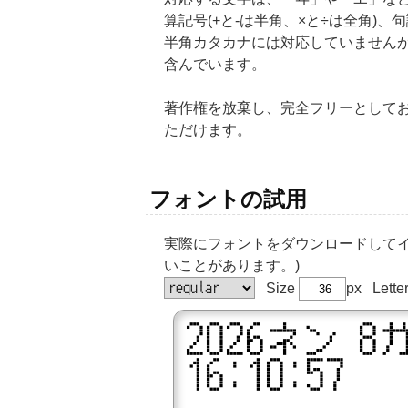
算記号(+と-は半角、×と÷は全角)、
半角カタカナには対応していません
含んでいます。
著作権を放棄し、完全フリーとして
ただけます。
フォントの試用
実際にフォントをダウンロードしてインス
いことがあります。)
Size
px Lette